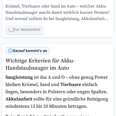
Krümel, Tierhaare oder Sand im Auto – welcher Akku-
Handstaubsauger macht damit wirklich kurzen Prozess?
Und worauf solltest du bei Saugleistung, Akkulaufzeit
und Zubehör achten?
Zur Bestenliste
Lade...
Darauf kommt’s an
Wichtige Kriterien für Akku-
Handstaubsauger im Auto
Saugleistung
ist das A und O – ohne genug Power
bleiben Krümel, Sand und
Tierhaare
einfach
liegen, besonders in Polstern oder engen Spalten.
Akkulaufzeit
sollte für eine gründliche Reinigung
mindestens 15 bis 20 Minuten betragen.