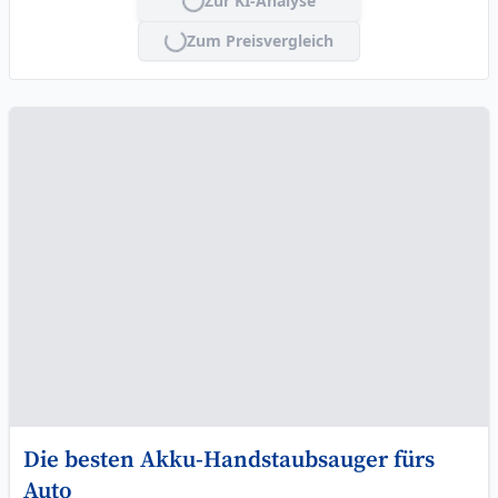
Zur KI-Analyse
Lade...
Zum Preisvergleich
Lade...
Die besten Akku-Handstaubsauger fürs
Auto