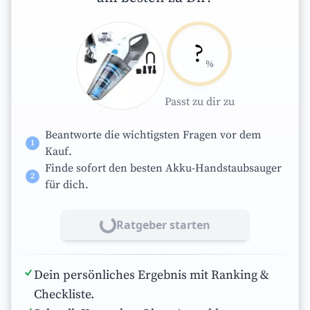
?
%
Passt zu dir zu
Beantworte die wichtigsten Fragen vor dem
1
Kauf.
Finde sofort den besten
Akku-Handstaubsauger
2
für dich.
Ratgeber starten
Lade...
Dein persönliches Ergebnis mit Ranking &
Checkliste.