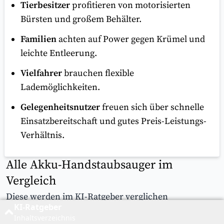
Tierbesitzer
profitieren von motorisierten
Bürsten und großem Behälter.
Familien
achten auf Power gegen Krümel und
leichte Entleerung.
Vielfahrer
brauchen flexible
Lademöglichkeiten.
Gelegenheitsnutzer
freuen sich über schnelle
Einsatzbereitschaft und gutes Preis-Leistungs-
Verhältnis.
Alle Akku-Handstaubsauger im
Vergleich
Diese werden im KI-Ratgeber verglichen
KI-Ratgeber
Inhaltsverzeichnis