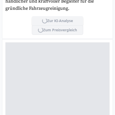
handlicher und kraftvoller Begleiter für die
gründliche Fahrzeugreinigung.
Zur KI-Analyse
Lade...
Zum Preisvergleich
Lade...