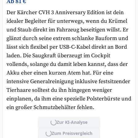
Ab 81 €
Der Kärcher CVH 3 Anniversary Edition ist dein
idealer Begleiter für unterwegs, wenn du Krümel
und Staub direkt im Fahrzeug beseitigen willst. Er
glänzt durch seine extrem schlanke Bauform und
lässt sich flexibel per USB-C-Kabel direkt an Bord
laden. Die Saugkraft überzeugt im Cockpit
vollends, solange du damit leben kannst, dass der
Akku eher einen kurzen Atem hat. Für eine
intensive Generalreinigung inklusive festsitzender
Tierhaare solltest du ihn hingegen weniger
einplanen, da ihm eine spezielle Polsterbürste und
ein großer Schmutzbehälter fehlen.
Zur KI-Analyse
Lade...
Zum Preisvergleich
Lade...