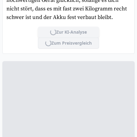
hochwertigen Gerät glücklich, solange es dich
nicht stört, dass es mit fast zwei Kilogramm recht
schwer ist und der Akku fest verbaut bleibt.
Zur KI-Analyse
Lade...
Zum Preisvergleich
Lade...