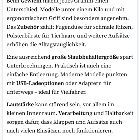
Beim
Gewicht
macht jedes Gramm einen
Unterschied. Modelle unter einem Kilo und mit
ergonomischem Griff sind besonders angenehm.
Das
Zubehör
zählt: Fugendüse für schmale Ritzen,
Polsterbürste für Tierhaare und weitere Aufsätze
erhöhen die Alltagstauglichkeit.
Eine ausreichend
große Staubbehältergröße
spart
Unterbrechungen. Praktisch ist auch eine
einfache Entleerung. Moderne Modelle punkten
mit
USB-Ladeoptionen
oder Adaptern für
unterwegs – ideal für Vielfahrer.
Lautstärke
kann störend sein, vor allem im
kleinen Innenraum.
Verarbeitung
und Haltbarkeit
sorgen dafür, dass Klappen und Aufsätze auch
nach vielen Einsätzen noch funktionieren.